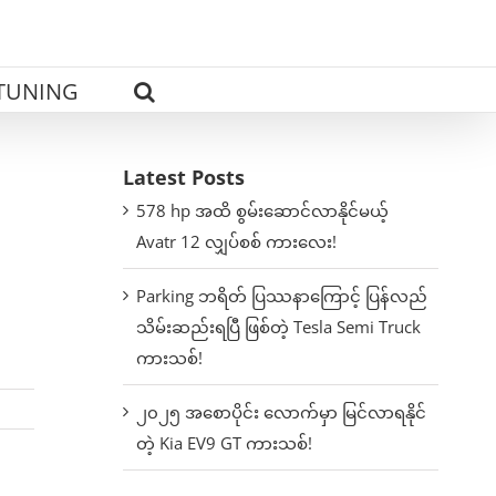
TUNING
Latest Posts
578 hp အထိ စွမ်းဆောင်လာနိုင်မယ့်
Avatr 12 လျှပ်စစ် ကားလေး!
Parking ဘရိတ် ပြဿနာကြောင့် ပြန်လည်
သိမ်းဆည်းရပြီ ဖြစ်တဲ့ Tesla Semi Truck
ကားသစ်!
၂၀၂၅ အစောပိုင်း လောက်မှာ မြင်လာရနိုင်
တဲ့ Kia EV9 GT ကားသစ်!