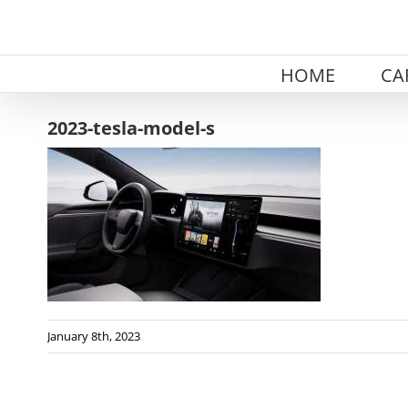
Skip
to
content
HOME
CA
2023-tesla-model-s
January 8th, 2023