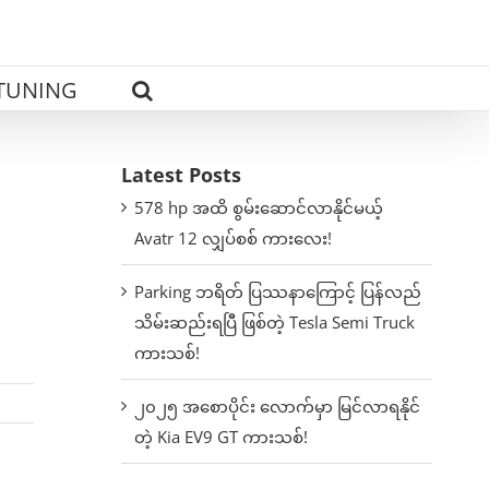
TUNING
Latest Posts
578 hp အထိ စွမ်းဆောင်လာနိုင်မယ့်
Avatr 12 လျှပ်စစ် ကားလေး!
Parking ဘရိတ် ပြဿနာကြောင့် ပြန်လည်
သိမ်းဆည်းရပြီ ဖြစ်တဲ့ Tesla Semi Truck
ကားသစ်!
၂၀၂၅ အစောပိုင်း လောက်မှာ မြင်လာရနိုင်
တဲ့ Kia EV9 GT ကားသစ်!