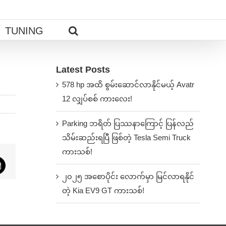
TUNING
Latest Posts
578 hp အထိ စွမ်းဆောင်လာနိုင်မယ့် Avatr
12 လျှပ်စစ် ကားလေး!
Parking ဘရိတ် ပြဿနာကြောင့် ပြန်လည်
သိမ်းဆည်းရပြီ ဖြစ်တဲ့ Tesla Semi Truck
ကားသစ်!
App
mail
၂၀၂၅ အစောပိုင်း လောက်မှာ မြင်လာရနိုင်
တဲ့ Kia EV9 GT ကားသစ်!