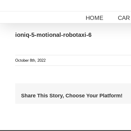
Skip
to
HOME
CAR
content
ioniq-5-motional-robotaxi-6
October 8th, 2022
Share This Story, Choose Your Platform!