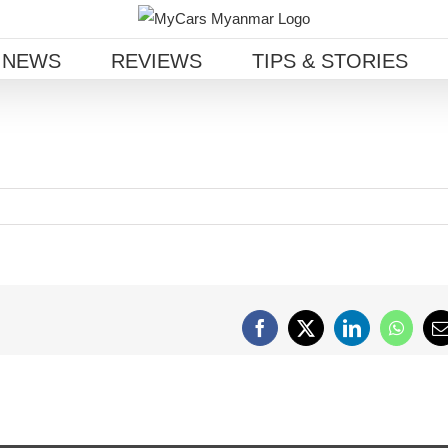
 NEWS
REVIEWS
TIPS & STORIES
Facebook
X
LinkedIn
Whats
E